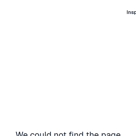
Insp
We could not find the page