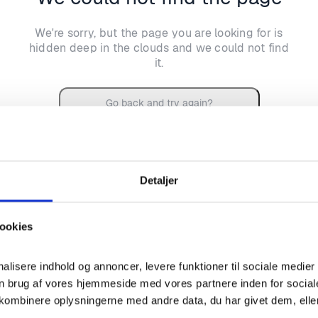
We're sorry, but the page you are looking for is
hidden deep in the clouds and we could not find
it.
Go back and try again?
Detaljer
ookies
nalisere indhold og annoncer, levere funktioner til sociale medier 
n brug af vores hjemmeside med vores partnere inden for social
kombinere oplysningerne med andre data, du har givet dem, eller