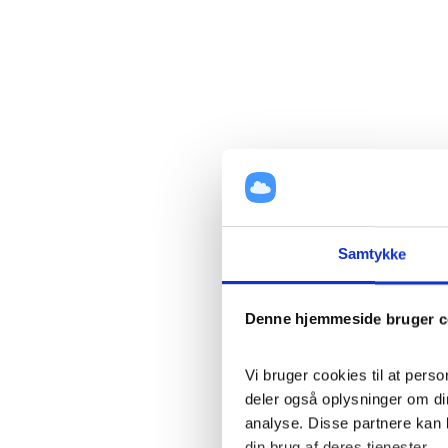
Samtykke
Denne hjemmeside bruger c
Vi bruger cookies til at perso
deler også oplysninger om di
analyse. Disse partnere kan 
din brug af deres tjenester.