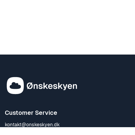
Customer Service
kontakt@onskeskyen.dk