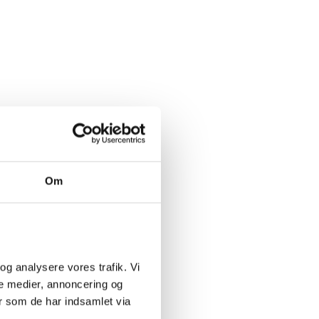
Om
og analysere vores trafik. Vi 
e medier, annoncering og 
 som de har indsamlet via 