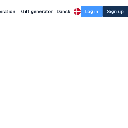
Log in
Sign up
iration
Gift generator
Dansk