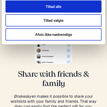
Tillad alle
Tillad valgte
Afvis ikke-nødvendige
Share with friends &
family
Ønskeskyen makes it possible to share your
wishlists with your family and friends. That way
they can easily find the perfect gift for you.