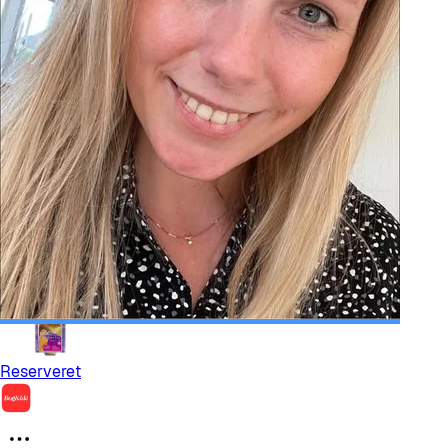
Barbie Bryllupsgave-sæt
322,00 kr.
Reserveret