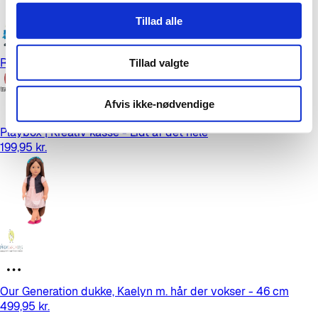
Tillad alle
Reserveret
Tillad valgte
Afvis ikke-nødvendige
Playbox | Kreativ kasse - Lidt af det hele
199,95 kr.
Our Generation dukke, Kaelyn m. hår der vokser - 46 cm
499,95 kr.