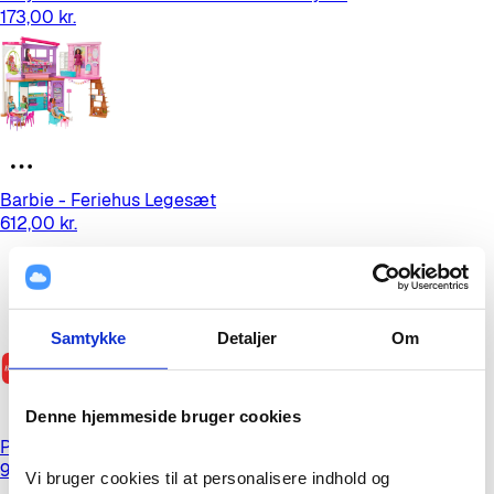
173,00 kr.
Barbie - Feriehus Legesæt
612,00 kr.
Samtykke
Detaljer
Om
Denne hjemmeside bruger cookies
Pets Alive Hamster Mania
99,95 kr.
Vi bruger cookies til at personalisere indhold og 