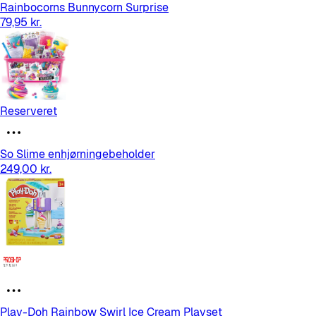
Rainbocorns Bunnycorn Surprise
79,95 kr.
Reserveret
So Slime enhjørningebeholder
249,00 kr.
Play-Doh Rainbow Swirl Ice Cream Playset