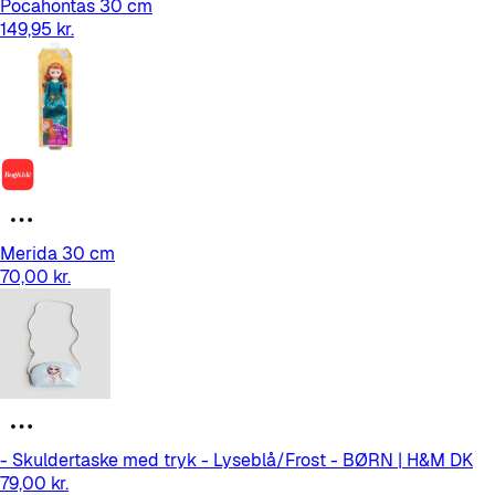
Pocahontas 30 cm
149,95 kr.
Merida 30 cm
70,00 kr.
- Skuldertaske med tryk - Lyseblå/Frost - BØRN | H&M DK
79,00 kr.