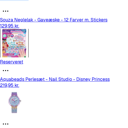
Souza Neglelak - Gaveæske - 12 Farver m. Stickers
129,95 kr.
Reserveret
Aquabeads Perlesæt - Nail Studio - Disney Princess
219,95 kr.