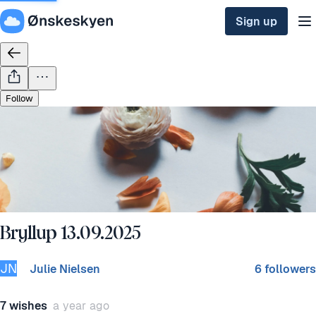
Sign up
Follow
Bryllup 13.09.2025
JN
Julie Nielsen
6 followers
7 wishes
a year ago