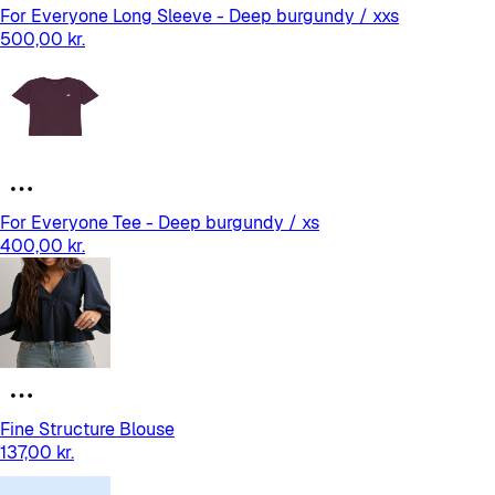
For Everyone Long Sleeve - Deep burgundy / xxs
500,00 kr.
For Everyone Tee - Deep burgundy / xs
400,00 kr.
Fine Structure Blouse
137,00 kr.