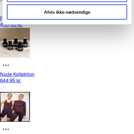
Afvis ikke-nødvendige
For Everyone Tee - black
450,00 kr.
Nude Kollektion
644,95 kr.