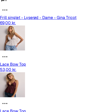
Frill singlet - Lyserød - Dame - Gina Tricot
69,00 kr.
Lace Bow Top
53,00 kr.
Lace Bow Top