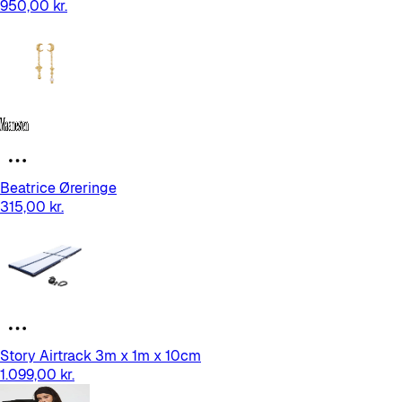
950,00 kr.
Beatrice Øreringe
315,00 kr.
Story Airtrack 3m x 1m x 10cm
1.099,00 kr.