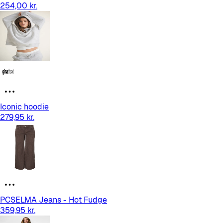
254,00 kr.
Iconic hoodie
279,95 kr.
PCSELMA Jeans - Hot Fudge
359,95 kr.