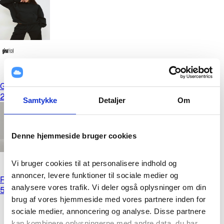
Gina Tricot - Iconic hoodie - hoodies - Sort - M - Dame
279,95 kr.
Samtykke
Detaljer
Om
Denne hjemmeside bruger cookies
Vi bruger cookies til at personalisere indhold og 
annoncer, levere funktioner til sociale medier og 
FIREBIRD TP
analysere vores trafik. Vi deler også oplysninger om din 
549,00 kr.
brug af vores hjemmeside med vores partnere inden for 
sociale medier, annoncering og analyse. Disse partnere 
kan kombinere oplysningerne med andre data, du har 