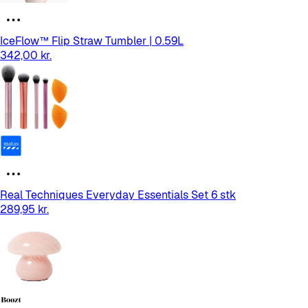
IceFlow™ Flip Straw Tumbler | 0.59L
342,00 kr.
Real Techniques Everyday Essentials Set 6 stk
289,95 kr.