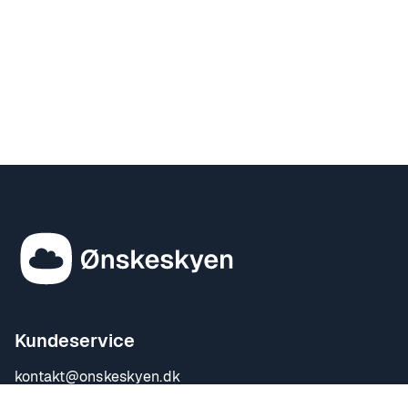
Kundeservice
kontakt@onskeskyen.dk