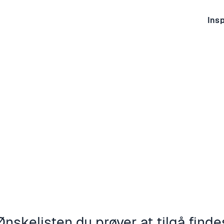
Insp
Ønskelisten du prøver at tilgå finde