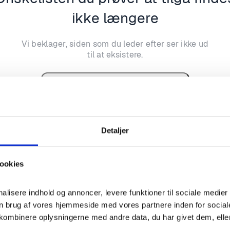
ikke længere
Vi beklager, siden som du leder efter ser ikke ud
til at eksistere.
Gå tilbage og prøv igen?
Detaljer
ookies
nalisere indhold og annoncer, levere funktioner til sociale medier 
n brug af vores hjemmeside med vores partnere inden for social
kombinere oplysningerne med andre data, du har givet dem, eller