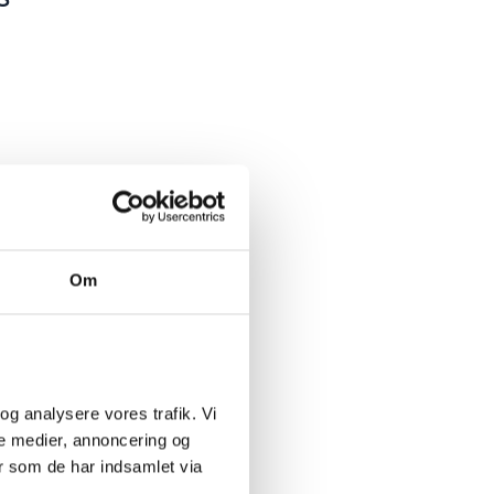
Om
og analysere vores trafik. Vi 
e medier, annoncering og 
 som de har indsamlet via 