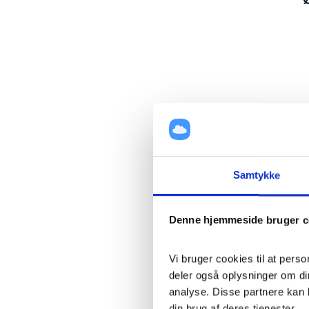
Samtykke
Denne hjemmeside bruger c
Vi bruger cookies til at perso
deler også oplysninger om di
analyse. Disse partnere kan 
din brug af deres tjenester.