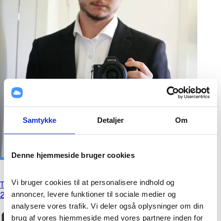
Baldur’s Gate 3 - Deluxe Edition PC - Larian Merch Store
599,00 kr.
Samtykke
Detaljer
Om
Denne hjemmeside bruger cookies
Vi bruger cookies til at personalisere indhold og 
TLT Memory Pude, Majolica Blue
annoncer, levere funktioner til sociale medier og 
239,00 kr.
analysere vores trafik. Vi deler også oplysninger om din 
brug af vores hjemmeside med vores partnere inden for 