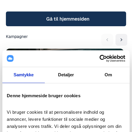
tilbyder også jeans i mange varianter og læderjakker. Samtidig lægger
ONLY vægt på at byde alle kvinder velkommen. Derfor er der noget i alle
størrelser, også plus size.
Gå til hjemmesiden
Kampagner
Samtykke
Detaljer
Om
NYHEDER
Denne hjemmeside bruger cookies
Vi bruger cookies til at personalisere indhold og 
annoncer, levere funktioner til sociale medier og 
Trending
analysere vores trafik. Vi deler også oplysninger om din 