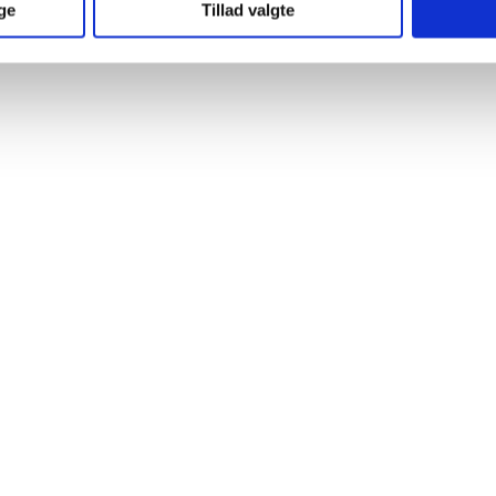
ge
Tillad valgte