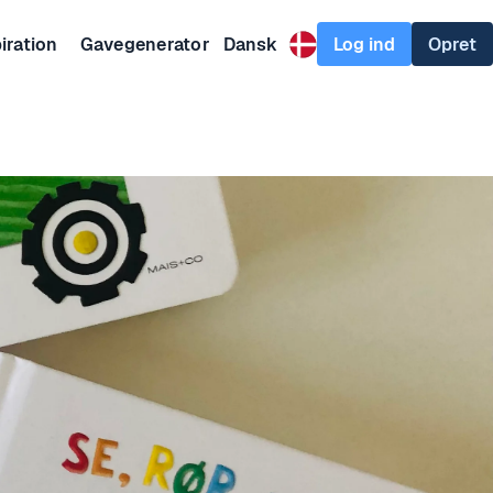
Log ind
Opret
iration
Gavegenerator
Dansk