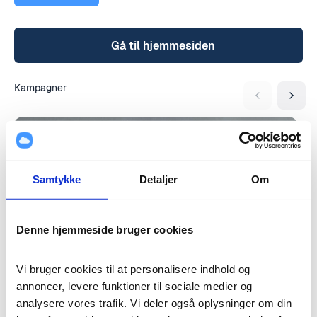
og resten af kroppen.
Gå til hjemmesiden
Kampagner
PROBLEMLØSENDE
Samtykke
Detaljer
Om
HUDPLEJE
Denne hjemmeside bruger cookies
Vi bruger cookies til at personalisere indhold og 
annoncer, levere funktioner til sociale medier og 
Trending
analysere vores trafik. Vi deler også oplysninger om din 